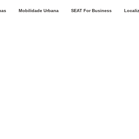
has
Mobilidade Urbana
SEAT For Business
Locali