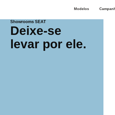
Modelos
Campan
Showrooms SEAT
Deixe-se
levar por ele.